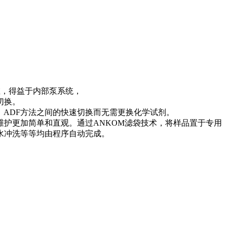
维，得益于内部泵系统，
切换。
F、ADF方法之间的快速切换而无需更换化学试剂。
护更加简单和直观。通过ANKOM滤袋技术，将样品置于专用
水冲洗等等均由程序自动完成。