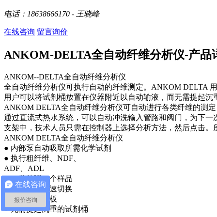
电话：18638666170 - 王晓峰
在线咨询
留言询价
ANKOM-DELTA全自动纤维分析仪-产品
ANKOM--DELTA全自动纤维分析仪
全自动纤维分析仪可执行自动的纤维测定。ANKOM DELT
用户可以将试剂桶放置在仪器附近以自动输液，而无需提起沉
ANKOM DELTA全自动纤维分析仪可自动进行各类纤维的
通过直流式热水系统，可以自动冲洗输入管路和阀门，为下一
支架中，技术人员只需在控制器上选择分析方法，然后点击。
ANKOM DELTA全自动纤维分析仪
● 内部泵自动吸取所需化学试剂
● 执行粗纤维、NDF、
ADF、ADL
● 一批处理24个样品
在线咨询
● 方法之间快速切换
● 透明维护面板
报价咨询
● 无需提起沉重的试剂桶