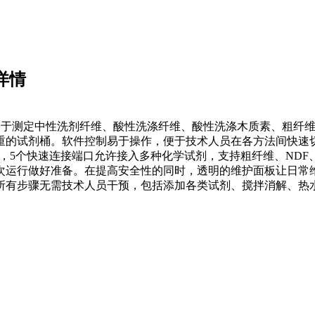
详情
A 用于测定中性洗剂纤维、酸性洗涤纤维、酸性洗涤木质素、粗纤
重的试剂桶。软件控制易于操作，便于技术人员在各方法间快速
测定，5个快速连接端口允许接入多种化学试剂，支持粗纤维、ND
次运行做好准备。在提高安全性的同时，透明的维护面板让日常维
所有步骤无需技术人员干预，包括添加各类试剂、搅拌消解、热