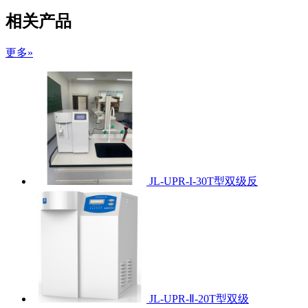
相关产品
更多»
JL-UPR-I-30T型双级反
JL-UPR-Ⅱ-20T型双级