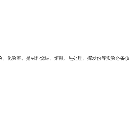
验、化验室。是材料烧结、熔融、热处理、挥发份等实验必备仪