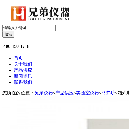
搜索
400-150-1718
首页
关于我们
产品供应
新闻资讯
联系我们
您所在的位置：
兄弟仪器
产品供应
实验室仪器
马弗炉
箱式电
>
>
>
>