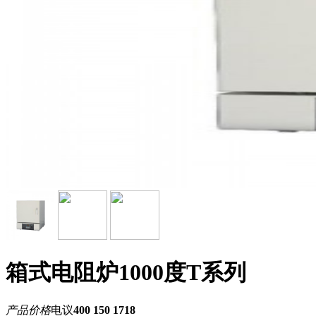
箱式电阻炉1000度T系列
产品价格
电议
400 150 1718