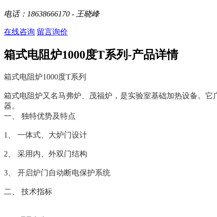
电话：18638666170 - 王晓峰
在线咨询
留言询价
箱式电阻炉1000度T系列-产品详情
箱式电阻炉1000度T系列
箱式电阻炉又名马弗炉、茂福炉，是实验室基础加热设备。它
器。
一、 独特优势及特点
1、 一体式、大炉门设计
2、 采用内、外双门结构
3、 开启炉门自动断电保护系统
二、 技术指标