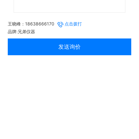
王晓峰：18638666170
点击拨打
品牌:兄弟仪器
发送询价
产品特性