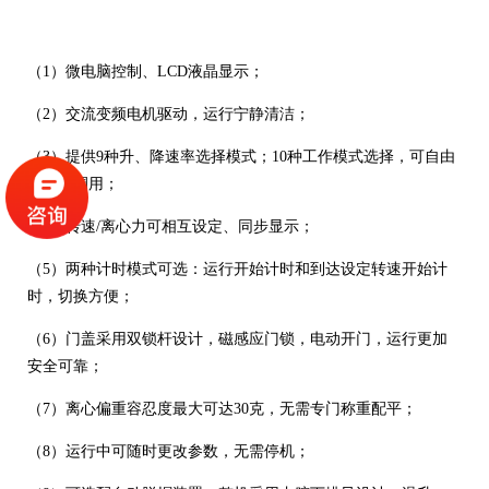
（1）微电脑控制、LCD液晶显示；
（2）交流变频电机驱动，运行宁静清洁；
（3）提供9种升、降速率选择模式；10种工作模式选择，可自由
编程、调用；
（4）转速/离心力可相互设定、同步显示；
（5）两种计时模式可选：运行开始计时和到达设定转速开始计
时，切换方便；
（6）门盖采用双锁杆设计，磁感应门锁，电动开门，运行更加
安全可靠；
（7）离心偏重容忍度最大可达30克，无需专门称重配平；
（8）运行中可随时更改参数，无需停机；