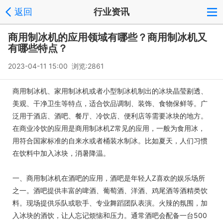
返回
行业资讯
商用制冰机的应用领域有哪些？商用制冰机又
有哪些特点？
2023-04-11 15:00 浏览:2861
商用制冰机、家用制冰机或者小型制冰机制出的冰块晶莹剔透、
美观、干净卫生等特点，适合饮品调制、装饰、食物保鲜等。广
泛用于酒店、酒吧、餐厅、冷饮店、便利店等需要冰块的地方。
在商业冷饮的应用是商用制冰机Z常见的应用，一般为食用冰，
用符合国家标准的自来水或者桶装水制冰。比如夏天，人们习惯
在饮料中加入冰块，消暑降温。
一、商用制冰机在酒吧的应用，酒吧是年轻人Z喜欢的娱乐场所
之一。酒吧提供丰富的啤酒、葡萄酒、洋酒、鸡尾酒等酒精类饮
料。现场提供乐队或歌手、专业舞蹈团队表演。火辣的氛围，加
入冰块的酒饮，让人忘记烦恼和压力。通常酒吧会配备一台500