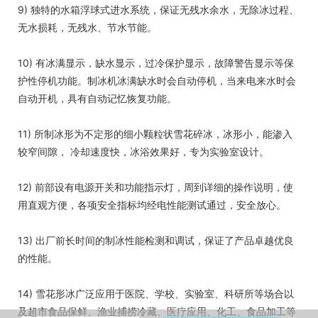
9) 独特的水箱浮球式进水系统，保证无残水余水，无除冰过程、
无水损耗，无残水、节水节能。
10) 有冰满显示，缺水显示，过冷保护显示，故障警告显示等保
护性停机功能。制冰机冰满缺水时会自动停机，当来电来水时会
自动开机，具有自动记忆恢复功能。
11) 所制冰形为不定形的细小颗粒状雪花碎冰，冰形小，能渗入
较窄间隙， 冷却速度快，冰浴效果好，专为实验室设计。
12) 前部设有电源开关和功能指示灯，周到详细的操作说明，使
用直观方便，各项安全指标均经电性能测试通过，安全放心。
13) 出厂前长时间的制冰性能检测和调试，保证了产品卓越优良
的性能。
14) 雪花形冰广泛应用于医院、学校、实验室、科研所等场合以
及超市食品保鲜、渔业捕捞冷藏、医疗应用、化工、食品加工等