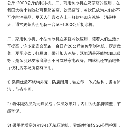
公斤-2000公斤的制冰机。二、商用制冰机在奶茶店的应用，在
我国大街小巷随处可见奶茶店、饮品店等，冷饮已成为人们必不
可少的消费品。夏天人们喜欢点上一杯饮料加入冰块，消暑聊
天。通常奶茶店会配备一台50-1000公斤制冰机。
二、家用制冰机、小型制冰机在家庭冷饮应用，随着人们生活水
平提高，许多家庭会配备一台日产20公斤迷你型制冰机，厨房做
菜、夏季冷饮，打豆浆、果汁加入冰块，既能消暑还能增加口感
等，是亲朋好友家庭聚会不可或缺家电设备。制冰机还在酒吧餐
厅便利店等场所都有应用。
1) 采用优质不锈钢外壳，防腐耐用，独立型一体式结构，紧凑简
洁，节省空间。
2) 箱体隔热层为无氟发泡，保温效果好，内胆为无氟抑菌型，节
能环保。
3) 采用优质高效R134a无氟压缩机，零部件均经SGS公司检测，