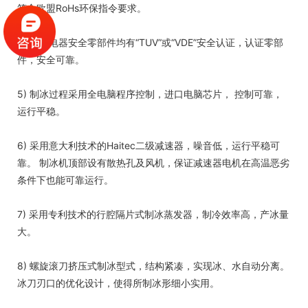
符合欧盟RoHs环保指令要求。
4) 所用电器安全零部件均有“TUV”或“VDE”安全认证，认证零部
件，安全可靠。
5) 制冰过程采用全电脑程序控制，进口电脑芯片， 控制可靠，
运行平稳。
6) 采用意大利技术的Haitec二级减速器，噪音低，运行平稳可
靠。 制冰机顶部设有散热孔及风机，保证减速器电机在高温恶劣
条件下也能可靠运行。
7) 采用专利技术的行腔隔片式制冰蒸发器，制冷效率高，产冰量
大。
8) 螺旋滚刀挤压式制冰型式，结构紧凑，实现冰、水自动分离。
冰刀刃口的优化设计，使得所制冰形细小实用。