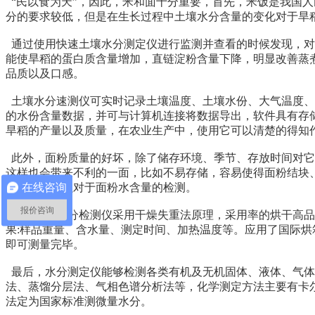
“民以食为天”，因此，米和面十分重要，首先，米饭是我国
分的要求较低，但是在生长过程中土壤水分含量的变化对于旱
通过使用快速土壤水分测定仪进行监测并查看的时候发现，对
能使旱稻的蛋白质含量增加，直链淀粉含量下降，明显改善蒸
品质以及口感。
土壤水分速测仪可实时记录土壤温度、土壤水份、大气温度、大
的水份含量数据，并可与计算机连接将数据导出，软件具有存储
旱稻的产量以及质量，在农业生产中，使用它可以清楚的得知
此外，面粉质量的好坏，除了储存环境、季节、存放时间对它
这样也会带来不利的一面，比如不易存储，容易使得面粉结块
在线咨询
响，必须加强对于面粉水含量的检测。
报价咨询
面粉快速水分检测仪采用干燥失重法原理，采用率的烘干高品
果:样品重量、含水量、测定时间、加热温度等。应用了国际
即可测量完毕。
最后，水分测定仪能够检测各类有机及无机固体、液体、气体
法、蒸馏分层法、气相色谱分析法等，化学测定方法主要有卡尔费休法(K
法定为国家标准测微量水分。