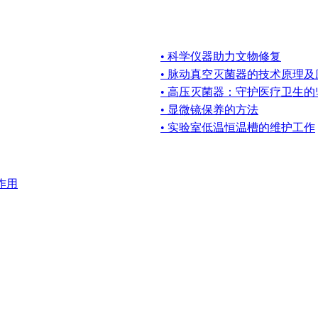
• 科学仪器助力文物修复
• 脉动真空灭菌器的技术原理
• 高压灭菌器：守护医疗卫生
• 显微镜保养的方法
• 实验室低温恒温槽的维护工作
作用