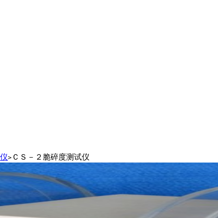
仪
ＣＳ－２脆碎度测试仪
>