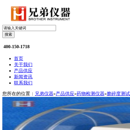
搜索
400-150-1718
首页
关于我们
产品供应
新闻资讯
联系我们
您所在的位置：
兄弟仪器
产品供应
药物检测仪器
脆碎度测试
>
>
>