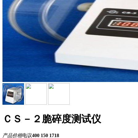
ＣＳ－２脆碎度测试仪
产品价格
电议
400 150 1718